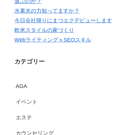
選ぶのか？
水素水の力知ってますか？
今日会社帰りにまつエクデビューします
欧米スタイルの家づくり
WebライティングｘSEOスキル
カテゴリー
AGA
イベント
エステ
カウンセリング