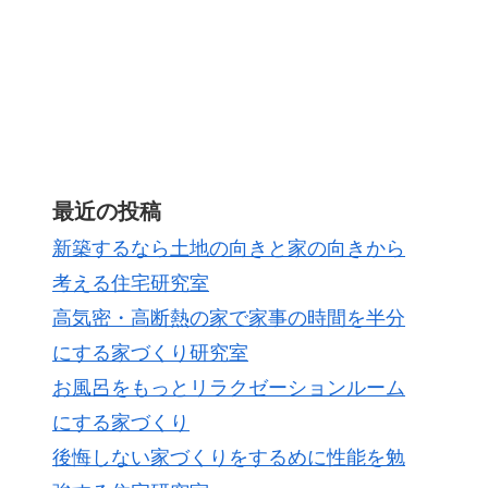
最近の投稿
新築するなら土地の向きと家の向きから
考える住宅研究室
高気密・高断熱の家で家事の時間を半分
にする家づくり研究室
お風呂をもっとリラクゼーションルーム
にする家づくり
後悔しない家づくりをするめに性能を勉