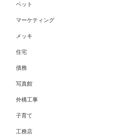
ペット
マーケティング
メッキ
住宅
債務
写真館
外構工事
子育て
工務店