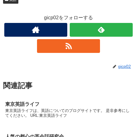
gicp02をフォローする
gicp02
関連記事
東京英語ライフ
東京英語ライフは、英語についてのブログサイトです。 是非参考にし
てください。 URL:東京英語ライフ
人気の都心の英会話研究会