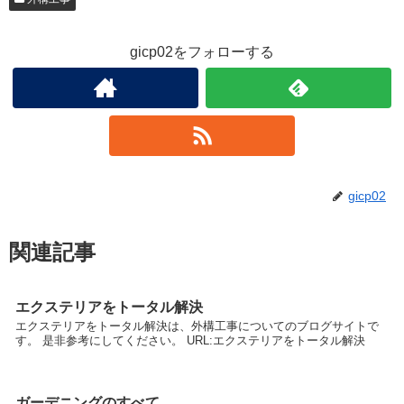
gicp02をフォローする
gicp02
関連記事
エクステリアをトータル解決
エクステリアをトータル解決は、外構工事についてのブログサイトで
す。 是非参考にしてください。 URL:エクステリアをトータル解決
ガーデニングのすべて