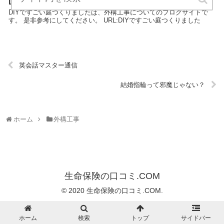
DIYですごい庭つくりました
DIYですごい庭つくりましたは、外構工事についてのブログサイトで
す。 是非参考にしてください。 URL:DIYですごい庭つくりました
英会話マスター通信
結婚指輪って邪魔じゃない？
ホーム
外構工事
生命保険の口コミ.COM
© 2020 生命保険の口コミ.COM.
ホーム
検索
トップ
サイドバー