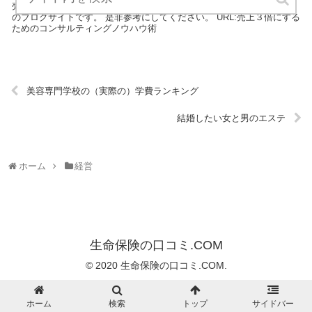
売上３倍にするためのコンサルティングノウハウ術は、経営について
のブログサイトです。 是非参考にしてください。 URL:売上３倍にする
ためのコンサルティングノウハウ術
美容専門学校の（実際の）学費ランキング
結婚したい女と男のエステ
ホーム
経営
生命保険の口コミ.COM
© 2020 生命保険の口コミ.COM.
ホーム
検索
トップ
サイドバー