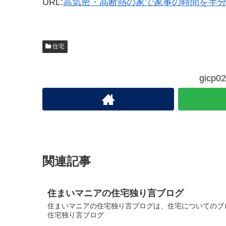
URL:
高気密・高断熱の家で家事の時間を半
住宅
gic
関連記事
住まいマニアの住宅独り言ブログ
住まいマニアの住宅独り言ブログは、住宅についてのブロ
住宅独り言ブログ