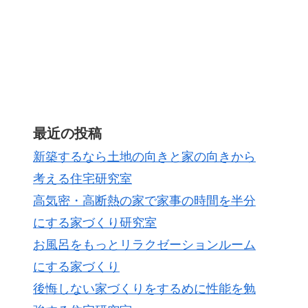
最近の投稿
新築するなら土地の向きと家の向きから
考える住宅研究室
高気密・高断熱の家で家事の時間を半分
にする家づくり研究室
お風呂をもっとリラクゼーションルーム
にする家づくり
後悔しない家づくりをするめに性能を勉