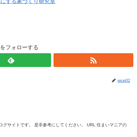
分にする家づくり研究室
p02をフォローする
gicp02
グサイトです。 是非参考にしてください。 URL:住まいマニアの