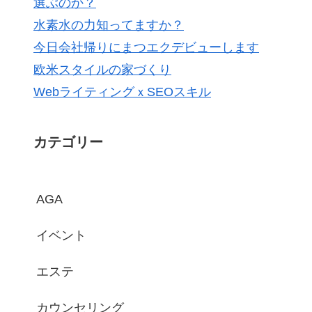
選ぶのか？
水素水の力知ってますか？
今日会社帰りにまつエクデビューします
欧米スタイルの家づくり
WebライティングｘSEOスキル
カテゴリー
AGA
イベント
エステ
カウンセリング