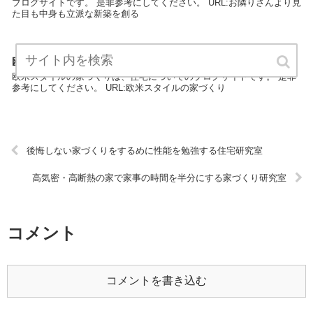
ブログサイトです。 是非参考にしてください。 URL:お隣りさんより見
た目も中身も立派な新築を創る
欧米スタイルの家づくり
欧米スタイルの家づくりは、住宅についてのブログサイトです。 是非
参考にしてください。 URL:欧米スタイルの家づくり
後悔しない家づくりをするめに性能を勉強する住宅研究室
高気密・高断熱の家で家事の時間を半分にする家づくり研究室
コメント
コメントを書き込む