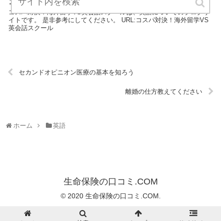
コスパ対決！海外留学VS英会話スクール
コスパ対決！海外留学VS英会話スクールは、英語についてのブログサ
イトです。 是非参考にしてください。 URL:コスパ対決！海外留学VS
英会話スクール
セカンドオピニオン医療の基本を知ろう
離婚の仕方教えてください
ホーム
英語
生命保険の口コミ.COM
© 2020 生命保険の口コミ.COM.