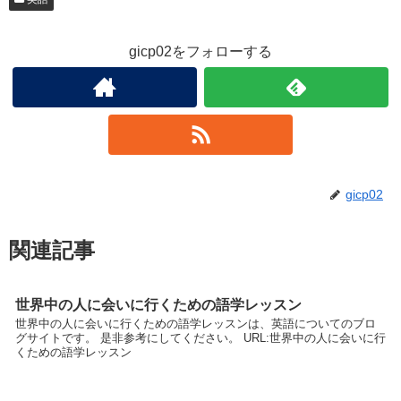
gicp02をフォローする
gicp02
関連記事
世界中の人に会いに行くための語学レッスン
世界中の人に会いに行くための語学レッスンは、英語についてのブロ
グサイトです。 是非参考にしてください。 URL:世界中の人に会いに行
くための語学レッスン