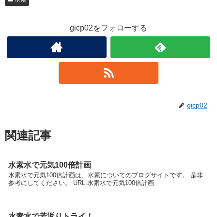
gicp02をフォローする
gicp02
関連記事
水素水で元気100倍計画
水素水で元気100倍計画は、水素についてのブログサイトです。 是非
参考にしてください。 URL:水素水で元気100倍計画
水素水で若返りトライ！