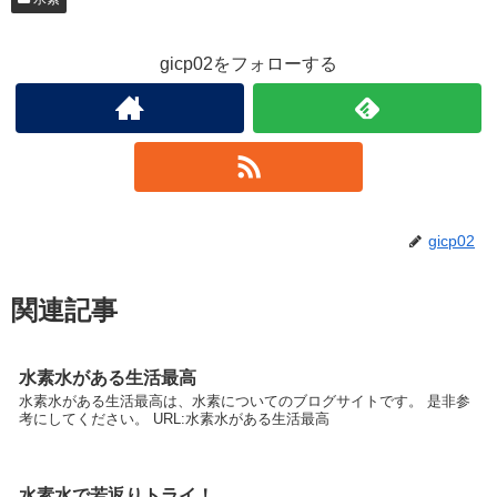
gicp02をフォローする
gicp02
関連記事
水素水がある生活最高
水素水がある生活最高は、水素についてのブログサイトです。 是非参
考にしてください。 URL:水素水がある生活最高
水素水で若返りトライ！