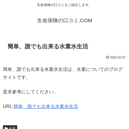
生命保険の口コミをご紹介します。
生命保険の口コミ.COM
簡単、誰でも出来る水素水生活
2022.02.07
簡単、誰でも出来る水素水生活は、水素についてのブログ
サイトです。
是非参考にしてください。
URL:
簡単、誰でも出来る水素水生活
水素