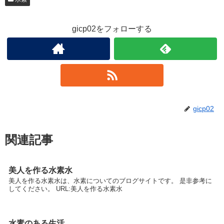
gicp02をフォローする
gicp02
関連記事
美人を作る水素水
美人を作る水素水は、水素についてのブログサイトです。 是非参考に
してください。 URL:美人を作る水素水
水素のある生活