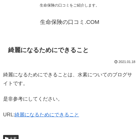
生命保険の口コミをご紹介します。
生命保険の口コミ.COM
綺麗になるためにできること
2021.01.18
綺麗になるためにできることは、水素についてのブログサ
イトです。
是非参考にしてください。
URL:
綺麗になるためにできること
水素