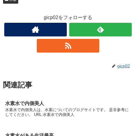
gicp02をフォローする
gicp02
関連記事
水素水で内側美人
水素水で内側美人は、水素についてのブログサイトです。 是非参考に
してください。 URL:水素水で内側美人
水素水がある生活最高