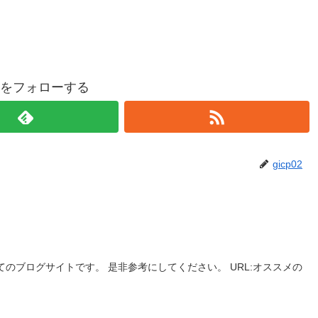
p02をフォローする
gicp02
のブログサイトです。 是非参考にしてください。 URL:オススメの