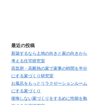
最近の投稿
新築するなら土地の向きと家の向きから
考える住宅研究室
高気密・高断熱の家で家事の時間を半分
にする家づくり研究室
お風呂をもっとリラクゼーションルーム
にする家づくり
後悔しない家づくりをするめに性能を勉