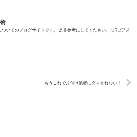
習術
ついてのブログサイトです。 是非参考にしてください。 URL:アメ
もうこれで片付け業者にダマされない！