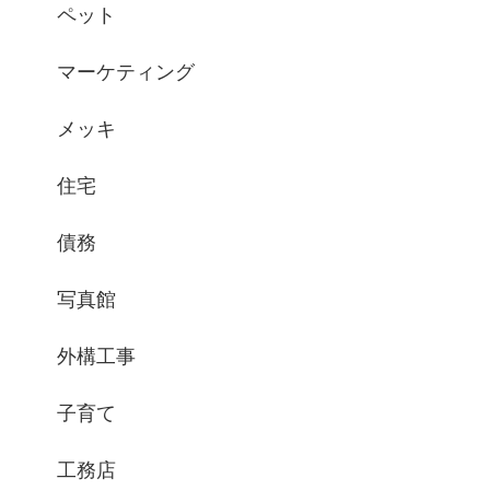
ペット
マーケティング
メッキ
住宅
債務
写真館
外構工事
子育て
工務店