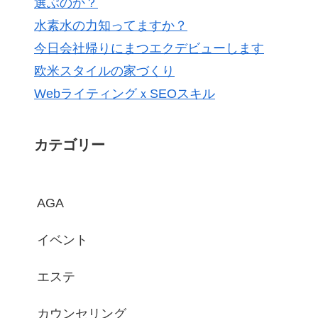
選ぶのか？
水素水の力知ってますか？
今日会社帰りにまつエクデビューします
欧米スタイルの家づくり
WebライティングｘSEOスキル
カテゴリー
AGA
イベント
エステ
カウンセリング