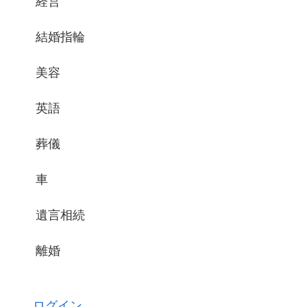
経営
結婚指輪
美容
英語
葬儀
車
遺言相続
離婚
ログイン