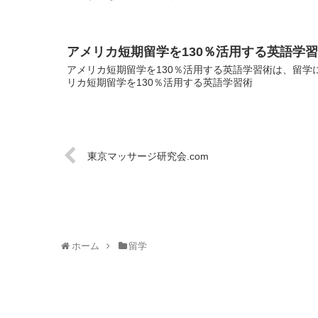
アメリカ短期留学を130％活用する英語学
アメリカ短期留学を130％活用する英語学習術は、留学に
リカ短期留学を130％活用する英語学習術
東京マッサージ研究会.com
ホーム
留学