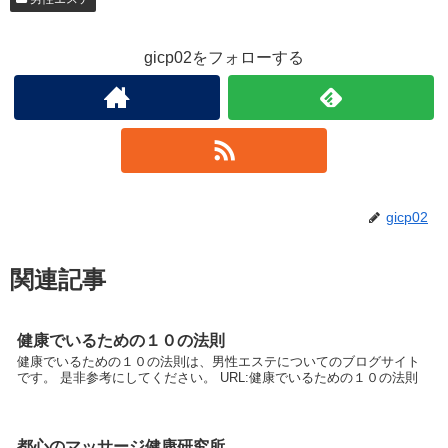
gicp02をフォローする
gicp02
関連記事
健康でいるための１０の法則
健康でいるための１０の法則は、男性エステについてのブログサイト
です。 是非参考にしてください。 URL:健康でいるための１０の法則
都心のマッサージ健康研究所