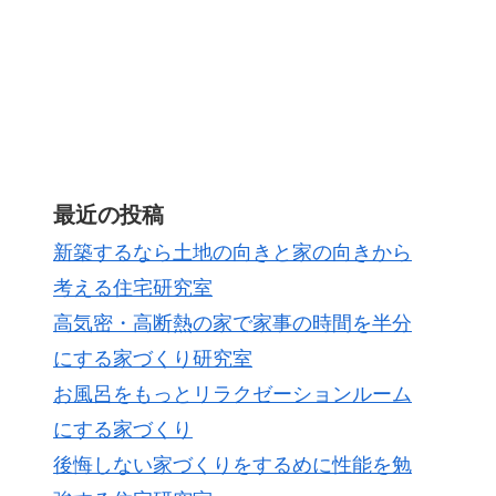
最近の投稿
新築するなら土地の向きと家の向きから
考える住宅研究室
高気密・高断熱の家で家事の時間を半分
にする家づくり研究室
お風呂をもっとリラクゼーションルーム
にする家づくり
後悔しない家づくりをするめに性能を勉