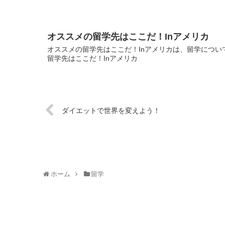
オススメの留学先はここだ！Inアメリカ
オススメの留学先はここだ！Inアメリカは、留学について
留学先はここだ！Inアメリカ
ダイエットで世界を変えよう！
ホーム
留学