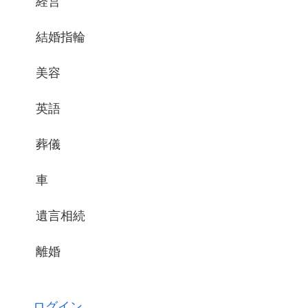
経営
結婚指輪
美容
英語
葬儀
車
遺言相続
離婚
ログイン