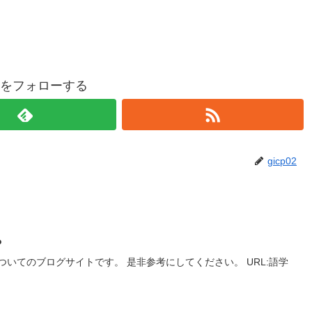
p02をフォローする
gicp02
？
いてのブログサイトです。 是非参考にしてください。 URL:語学