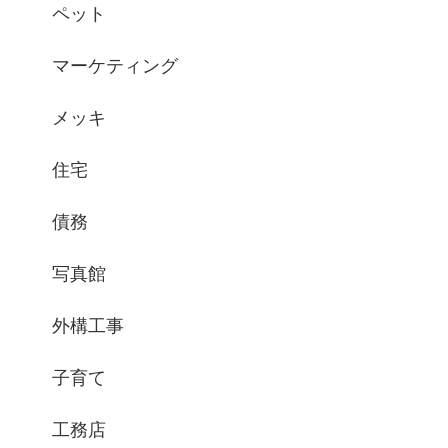
ペット
マーケティング
メッキ
住宅
債務
写真館
外構工事
子育て
工務店