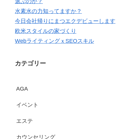
選ぶのか？
水素水の力知ってますか？
今日会社帰りにまつエクデビューします
欧米スタイルの家づくり
WebライティングｘSEOスキル
カテゴリー
AGA
イベント
エステ
カウンセリング