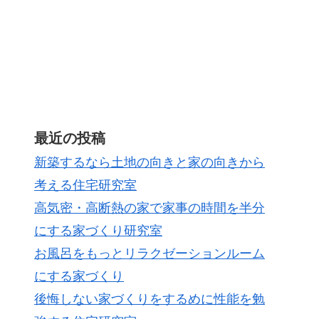
最近の投稿
新築するなら土地の向きと家の向きから
考える住宅研究室
高気密・高断熱の家で家事の時間を半分
にする家づくり研究室
お風呂をもっとリラクゼーションルーム
にする家づくり
後悔しない家づくりをするめに性能を勉