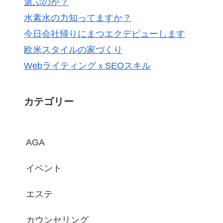
選ぶのか？
水素水の力知ってますか？
今日会社帰りにまつエクデビューします
欧米スタイルの家づくり
WebライティングｘSEOスキル
カテゴリー
AGA
イベント
エステ
カウンセリング