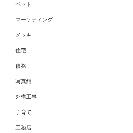
ペット
マーケティング
メッキ
住宅
債務
写真館
外構工事
子育て
工務店