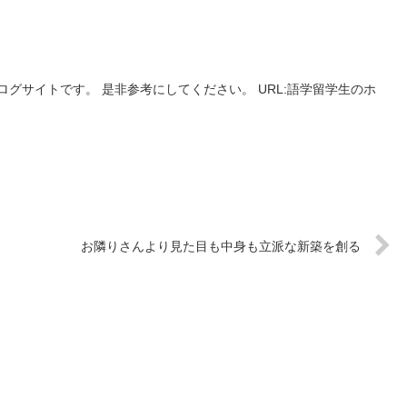
グサイトです。 是非参考にしてください。 URL:語学留学生のホ
お隣りさんより見た目も中身も立派な新築を創る