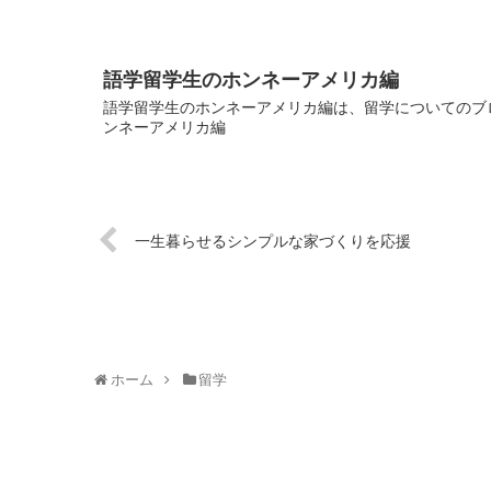
語学留学生のホンネーアメリカ編
語学留学生のホンネーアメリカ編は、留学についてのブロ
ンネーアメリカ編
一生暮らせるシンプルな家づくりを応援
ホーム
留学