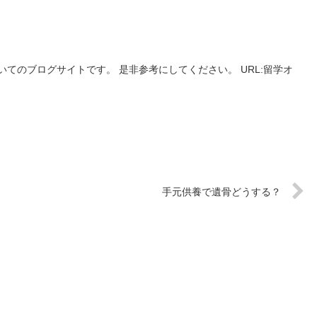
てのブログサイトです。 是非参考にしてください。 URL:留学オ
手元供養で遺骨どうする？