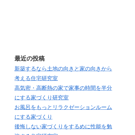
最近の投稿
新築するなら土地の向きと家の向きから
考える住宅研究室
高気密・高断熱の家で家事の時間を半分
にする家づくり研究室
お風呂をもっとリラクゼーションルーム
にする家づくり
後悔しない家づくりをするめに性能を勉