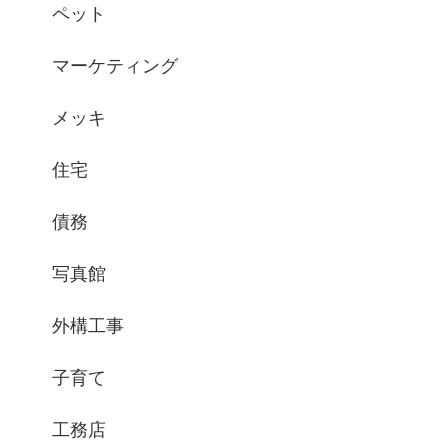
ペット
マーケティング
メッキ
住宅
債務
写真館
外構工事
子育て
工務店