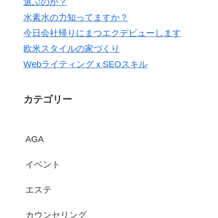
選ぶのか？
水素水の力知ってますか？
今日会社帰りにまつエクデビューします
欧米スタイルの家づくり
WebライティングｘSEOスキル
カテゴリー
AGA
イベント
エステ
カウンセリング