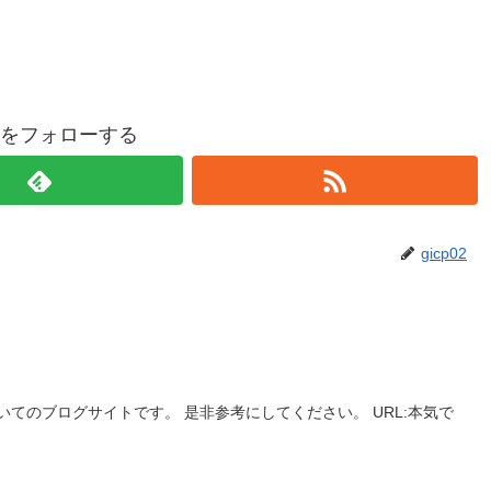
p02をフォローする
gicp02
てのブログサイトです。 是非参考にしてください。 URL:本気で