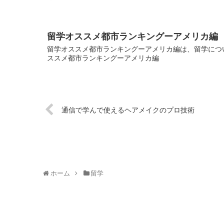
留学オススメ都市ランキングーアメリカ編
留学オススメ都市ランキングーアメリカ編は、留学につい
ススメ都市ランキングーアメリカ編
通信で学んで使えるヘアメイクのプロ技術
ホーム
留学