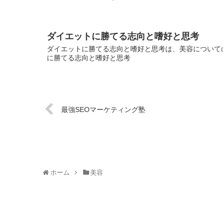
ダイエットに勝てる志向と嗜好と思考
ダイエットに勝てる志向と嗜好と思考は、美容についての
に勝てる志向と嗜好と思考
最強SEOマーケティング塾
ホーム
美容