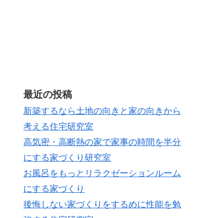
最近の投稿
新築するなら土地の向きと家の向きから
考える住宅研究室
高気密・高断熱の家で家事の時間を半分
にする家づくり研究室
お風呂をもっとリラクゼーションルーム
にする家づくり
後悔しない家づくりをするめに性能を勉