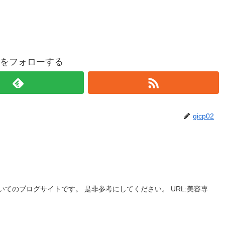
p02をフォローする
gicp02
てのブログサイトです。 是非参考にしてください。 URL:美容専