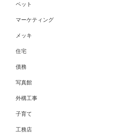
ペット
マーケティング
メッキ
住宅
債務
写真館
外構工事
子育て
工務店