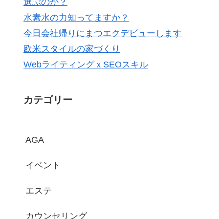
選ぶのか？
水素水の力知ってますか？
今日会社帰りにまつエクデビューします
欧米スタイルの家づくり
WebライティングｘSEOスキル
カテゴリー
AGA
イベント
エステ
カウンセリング