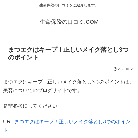
生命保険の口コミをご紹介します。
生命保険の口コミ.COM
まつエクはキープ！正しいメイク落とし3つ
のポイント
2021.01.25
まつエクはキープ！正しいメイク落とし3つのポイントは、
美容についてのブログサイトです。
是非参考にしてください。
URL:
まつエクはキープ！正しいメイク落とし3つのポイン
ト