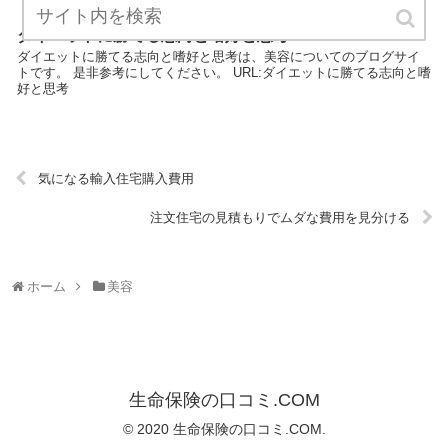
ダイエットに勝てる志向と嗜好と思考
ダイエットに勝てる志向と嗜好と思考は、美容についてのブログサイ
トです。 是非参考にしてください。 URL:ダイエットに勝てる志向と嗜
好と思考
気になる輸入住宅購入費用
注文住宅の見積もりでムダな費用を見分ける
ホーム
美容
生命保険の口コミ.COM
© 2020 生命保険の口コミ.COM.