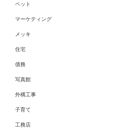
ペット
マーケティング
メッキ
住宅
債務
写真館
外構工事
子育て
工務店