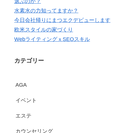
選ぶのか？
水素水の力知ってますか？
今日会社帰りにまつエクデビューします
欧米スタイルの家づくり
WebライティングｘSEOスキル
カテゴリー
AGA
イベント
エステ
カウンセリング