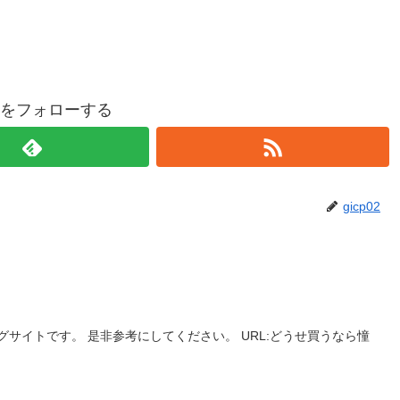
p02をフォローする
gicp02
サイトです。 是非参考にしてください。 URL:どうせ買うなら憧