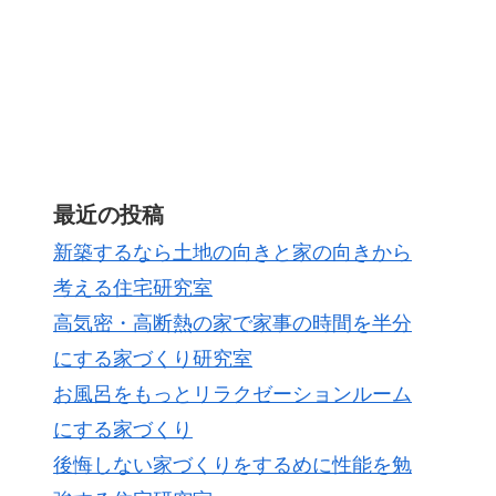
最近の投稿
新築するなら土地の向きと家の向きから
考える住宅研究室
高気密・高断熱の家で家事の時間を半分
にする家づくり研究室
お風呂をもっとリラクゼーションルーム
にする家づくり
後悔しない家づくりをするめに性能を勉