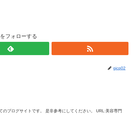
p02をフォローする
gicp02
のブログサイトです。 是非参考にしてください。 URL:美容専門