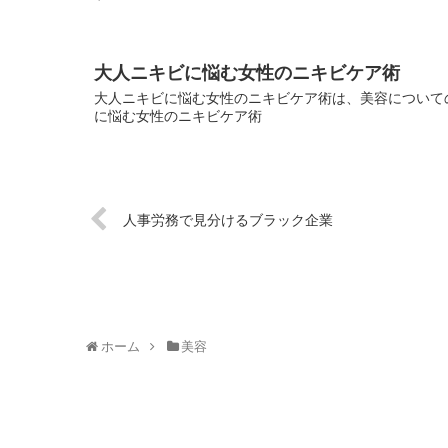
大人ニキビに悩む女性のニキビケア術
大人ニキビに悩む女性のニキビケア術は、美容についての
に悩む女性のニキビケア術
人事労務で見分けるブラック企業
ホーム
美容