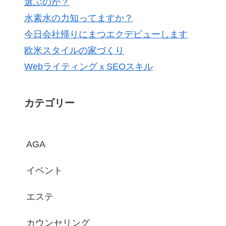
選ぶのか？
水素水の力知ってますか？
今日会社帰りにまつエクデビューします
欧米スタイルの家づくり
WebライティングｘSEOスキル
カテゴリー
AGA
イベント
エステ
カウンセリング