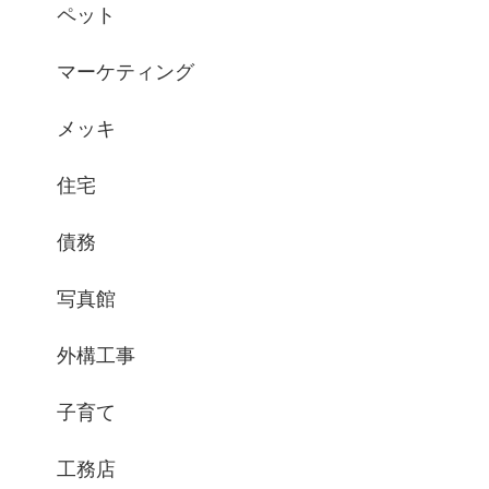
ペット
マーケティング
メッキ
住宅
債務
写真館
外構工事
子育て
工務店