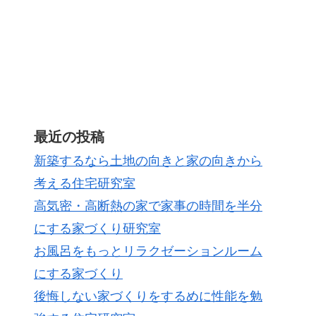
最近の投稿
新築するなら土地の向きと家の向きから
考える住宅研究室
高気密・高断熱の家で家事の時間を半分
にする家づくり研究室
お風呂をもっとリラクゼーションルーム
にする家づくり
後悔しない家づくりをするめに性能を勉