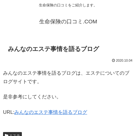
生命保険の口コミをご紹介します。
生命保険の口コミ.COM
みんなのエステ事情を語るブログ
2020.10.04
みんなのエステ事情を語るブログは、エステについてのブ
ログサイトです。
是非参考にしてください。
URL:
みんなのエステ事情を語るブログ
エステ