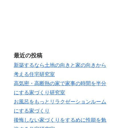
最近の投稿
新築するなら土地の向きと家の向きから
考える住宅研究室
高気密・高断熱の家で家事の時間を半分
にする家づくり研究室
お風呂をもっとリラクゼーションルーム
にする家づくり
後悔しない家づくりをするめに性能を勉