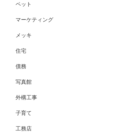
ペット
マーケティング
メッキ
住宅
債務
写真館
外構工事
子育て
工務店