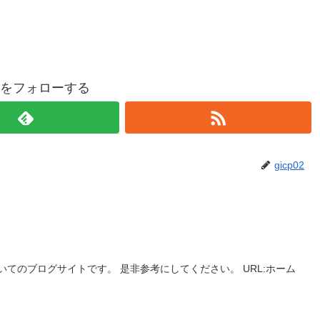
p02をフォローする
gicp02
てのブログサイトです。 是非参考にしてください。 URL:ホーム