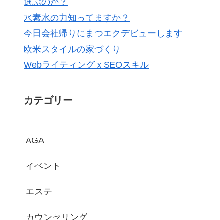
選ぶのか？
水素水の力知ってますか？
今日会社帰りにまつエクデビューします
欧米スタイルの家づくり
WebライティングｘSEOスキル
カテゴリー
AGA
イベント
エステ
カウンセリング