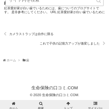
紅茶愛好家が白い歯でいるために
紅茶愛好家が白い歯でいるためには、歯についてのブログサイトで
す。 是非参考にしてください。 URL:紅茶愛好家が白い歯でいるために
カメラストラップは自作に限る
これで子供の記憶力アップが激変しました
ホーム
歯
生命保険の口コミ.COM
© 2020 生命保険の口コミ.COM.
ホーム
検索
トップ
サイドバー