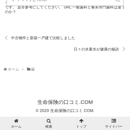
一般歯科と審美専門歯科は違うのか？は、歯についてのブログサイト
です。 是非参考にしてください。 URL:一般歯科と審美専門歯科は違う
のか？
中古物件と新築一戸建て比較しました
日々の水素水が健康の秘訣
ホーム
歯
生命保険の口コミ.COM
© 2020 生命保険の口コミ.COM.
ホーム
検索
トップ
サイドバー