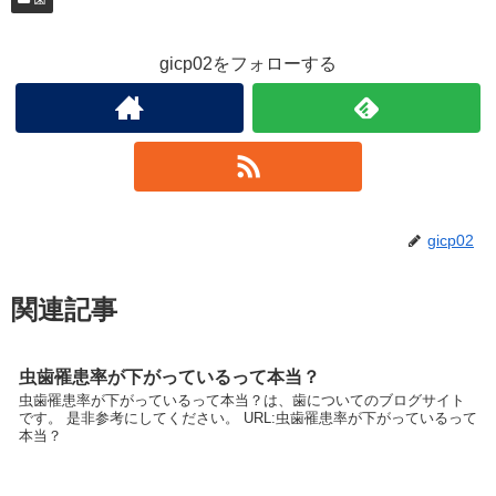
gicp02をフォローする
gicp02
関連記事
虫歯罹患率が下がっているって本当？
虫歯罹患率が下がっているって本当？は、歯についてのブログサイト
です。 是非参考にしてください。 URL:虫歯罹患率が下がっているって
本当？