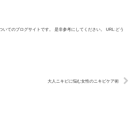
いてのブログサイトです。 是非参考にしてください。 URL:どう
大人ニキビに悩む女性のニキビケア術