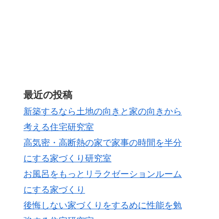
最近の投稿
新築するなら土地の向きと家の向きから
考える住宅研究室
高気密・高断熱の家で家事の時間を半分
にする家づくり研究室
お風呂をもっとリラクゼーションルーム
にする家づくり
後悔しない家づくりをするめに性能を勉