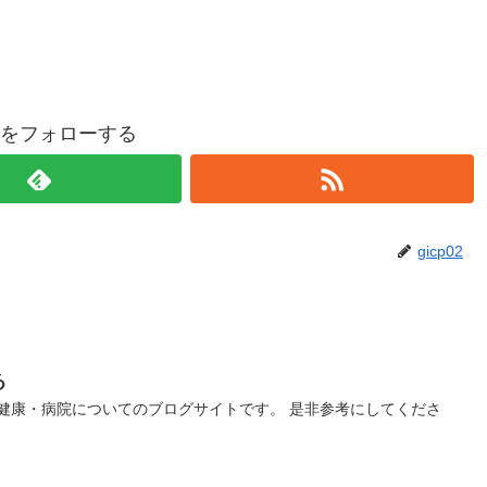
p02をフォローする
gicp02
る
健康・病院についてのブログサイトです。 是非参考にしてくださ