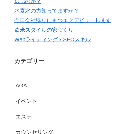
選ぶのか？
水素水の力知ってますか？
今日会社帰りにまつエクデビューします
欧米スタイルの家づくり
WebライティングｘSEOスキル
カテゴリー
AGA
イベント
エステ
カウンセリング