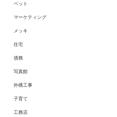
ペット
マーケティング
メッキ
住宅
債務
写真館
外構工事
子育て
工務店