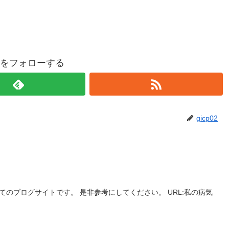
p02をフォローする
gicp02
のブログサイトです。 是非参考にしてください。 URL:私の病気