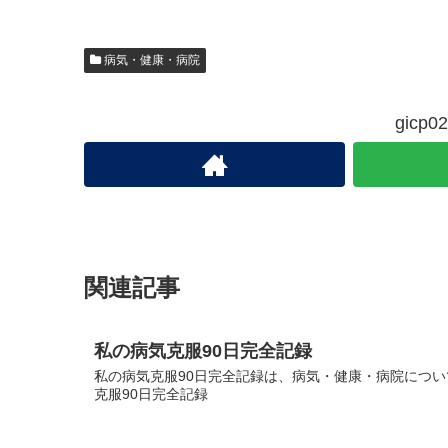
病気・健康・病院
gic
関連記事
私の病気克服90日完全記録
私の病気克服90日完全記録は、病気・健康・病院について
克服90日完全記録