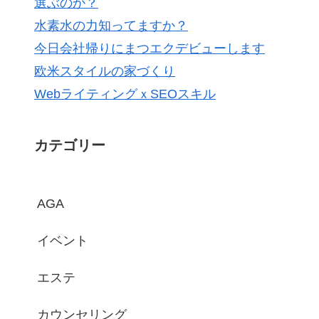
選ぶのか？
水素水の力知ってますか？
今日会社帰りにまつエクデビューします
欧米スタイルの家づくり
WebライティングｘSEOスキル
カテゴリー
AGA
イベント
エステ
カウンセリング