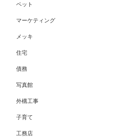
ペット
マーケティング
メッキ
住宅
債務
写真館
外構工事
子育て
工務店