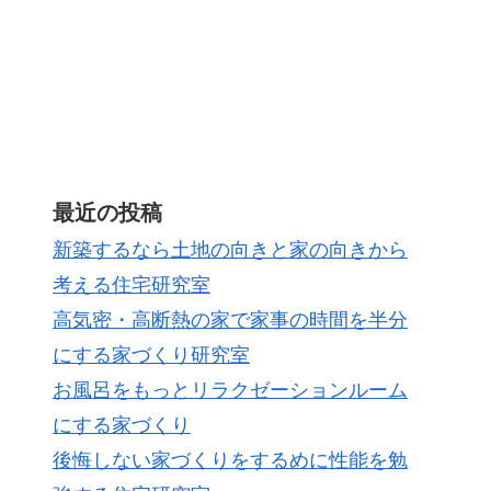
最近の投稿
新築するなら土地の向きと家の向きから
考える住宅研究室
高気密・高断熱の家で家事の時間を半分
にする家づくり研究室
お風呂をもっとリラクゼーションルーム
にする家づくり
後悔しない家づくりをするめに性能を勉