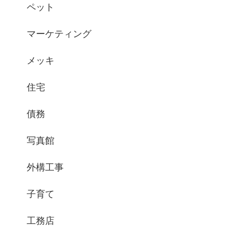
ペット
マーケティング
メッキ
住宅
債務
写真館
外構工事
子育て
工務店