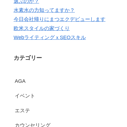
選ぶのか？
水素水の力知ってますか？
今日会社帰りにまつエクデビューします
欧米スタイルの家づくり
WebライティングｘSEOスキル
カテゴリー
AGA
イベント
エステ
カウンセリング