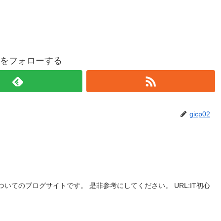
p02をフォローする
gicp02
についてのブログサイトです。 是非参考にしてください。 URL:IT初心