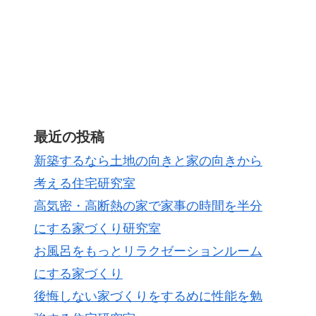
最近の投稿
新築するなら土地の向きと家の向きから
考える住宅研究室
高気密・高断熱の家で家事の時間を半分
にする家づくり研究室
お風呂をもっとリラクゼーションルーム
にする家づくり
後悔しない家づくりをするめに性能を勉