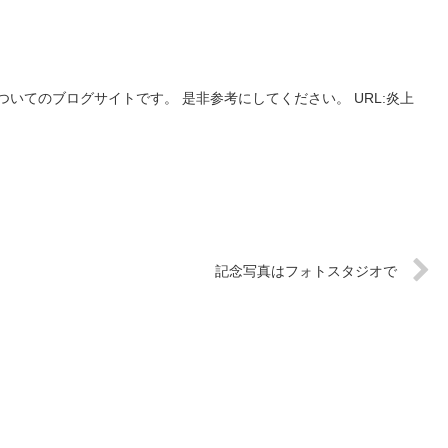
いてのブログサイトです。 是非参考にしてください。 URL:炎上
記念写真はフォトスタジオで