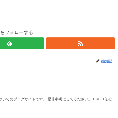
p02をフォローする
gicp02
についてのブログサイトです。 是非参考にしてください。 URL:IT初心