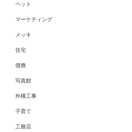
ペット
マーケティング
メッキ
住宅
債務
写真館
外構工事
子育て
工務店