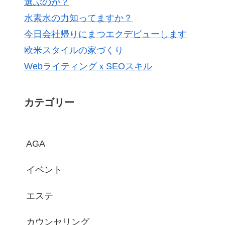
選ぶのか？
水素水の力知ってますか？
今日会社帰りにまつエクデビューします
欧米スタイルの家づくり
WebライティングｘSEOスキル
カテゴリー
AGA
イベント
エステ
カウンセリング