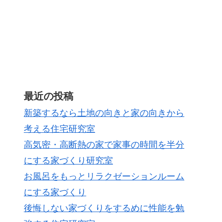
最近の投稿
新築するなら土地の向きと家の向きから
考える住宅研究室
高気密・高断熱の家で家事の時間を半分
にする家づくり研究室
お風呂をもっとリラクゼーションルーム
にする家づくり
後悔しない家づくりをするめに性能を勉