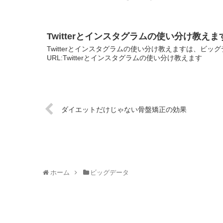
Twitterとインスタグラムの使い分け教えま
Twitterとインスタグラムの使い分け教えますは、ビ
URL:Twitterとインスタグラムの使い分け教えます
ダイエットだけじゃない骨盤矯正の効果
ホーム
ビッグデータ