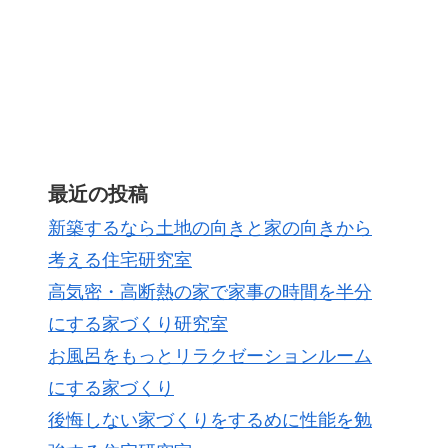
最近の投稿
新築するなら土地の向きと家の向きから
考える住宅研究室
高気密・高断熱の家で家事の時間を半分
にする家づくり研究室
お風呂をもっとリラクゼーションルーム
にする家づくり
後悔しない家づくりをするめに性能を勉