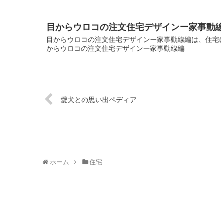
目からウロコの注文住宅デザインー家事動
目からウロコの注文住宅デザインー家事動線編は、住宅に
からウロコの注文住宅デザインー家事動線編
愛犬との思い出ペディア
ホーム
住宅