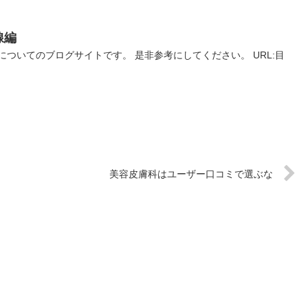
線編
ついてのブログサイトです。 是非参考にしてください。 URL:目
美容皮膚科はユーザー口コミで選ぶな