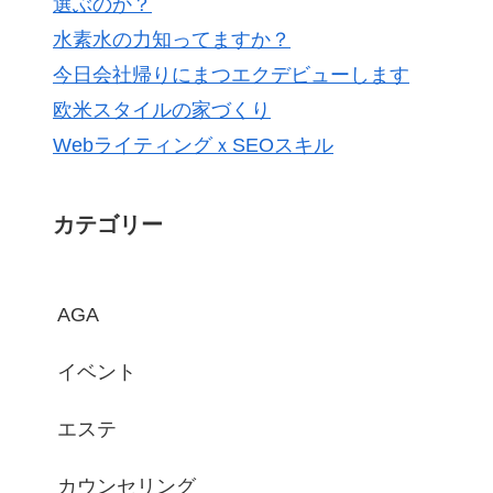
選ぶのか？
水素水の力知ってますか？
今日会社帰りにまつエクデビューします
欧米スタイルの家づくり
WebライティングｘSEOスキル
カテゴリー
AGA
イベント
エステ
カウンセリング