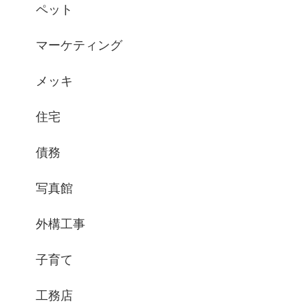
ペット
マーケティング
メッキ
住宅
債務
写真館
外構工事
子育て
工務店