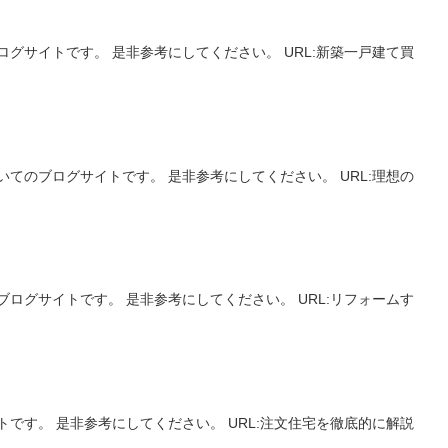
グサイトです。 是非参考にしてください。 URL:新築一戸建て買
てのブログサイトです。 是非参考にしてください。 URL:理想の
ログサイトです。 是非参考にしてください。 URL:リフォームす
です。 是非参考にしてください。 URL:注文住宅を徹底的に解説