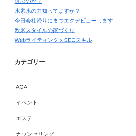
選ぶのか？
水素水の力知ってますか？
今日会社帰りにまつエクデビューします
欧米スタイルの家づくり
WebライティングｘSEOスキル
カテゴリー
AGA
イベント
エステ
カウンセリング