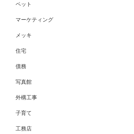
ペット
マーケティング
メッキ
住宅
債務
写真館
外構工事
子育て
工務店