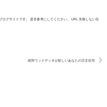
ログサイトです。 是非参考にしてください。 URL:失敗しない住
絶対ウッドデッキが欲しいあなたの注文住宅