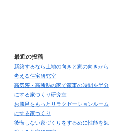
最近の投稿
新築するなら土地の向きと家の向きから
考える住宅研究室
高気密・高断熱の家で家事の時間を半分
にする家づくり研究室
お風呂をもっとリラクゼーションルーム
にする家づくり
後悔しない家づくりをするめに性能を勉