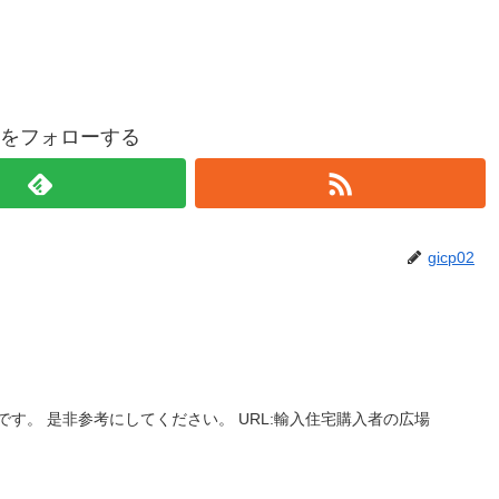
p02をフォローする
gicp02
す。 是非参考にしてください。 URL:輸入住宅購入者の広場