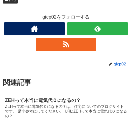
gicp02をフォローする
gicp02
関連記事
ZEHって本当に電気代０になるの？
ZEHって本当に電気代０になるの？は、住宅についてのブログサイト
です。 是非参考にしてください。 URL:ZEHって本当に電気代０になる
の？