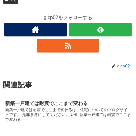
gicp02をフォローする
gicp02
関連記事
新築一戸建ては耐震でここまで変わる
新築一戸建ては耐震でここまで変わるは、住宅についてのブログサイ
トです。 是非参考にしてください。 URL:新築一戸建ては耐震でここま
で変わる