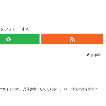
p02をフォローする
gicp02
サイトです。 是非参考にしてください。 URL:注文住宅を新築で