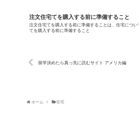
注文住宅てを購入する前に準備すること
注文住宅てを購入する前に準備することは、住宅について
てを購入する前に準備すること
留学決めたら真っ先に読むサイト アメリカ編
ホーム
住宅