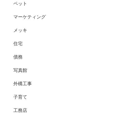
ペット
マーケティング
メッキ
住宅
債務
写真館
外構工事
子育て
工務店