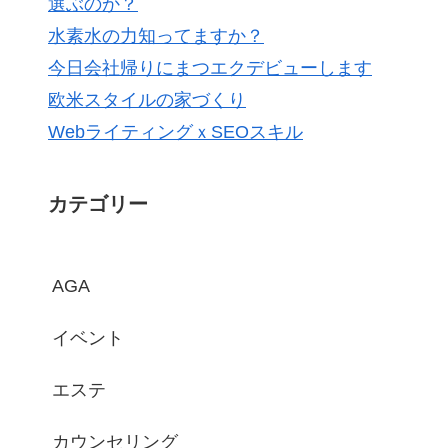
選ぶのか？
水素水の力知ってますか？
今日会社帰りにまつエクデビューします
欧米スタイルの家づくり
WebライティングｘSEOスキル
カテゴリー
AGA
イベント
エステ
カウンセリング