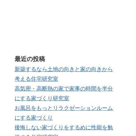
最近の投稿
新築するなら土地の向きと家の向きから
考える住宅研究室
高気密・高断熱の家で家事の時間を半分
にする家づくり研究室
お風呂をもっとリラクゼーションルーム
にする家づくり
後悔しない家づくりをするめに性能を勉