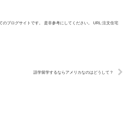
のブログサイトです。 是非参考にしてください。 URL:注文住宅
語学留学するならアメリカなのはどうして？