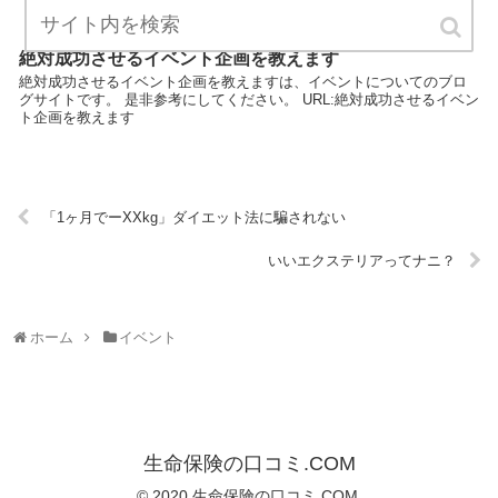
絶対成功させるイベント企画を教えます
絶対成功させるイベント企画を教えますは、イベントについてのブロ
グサイトです。 是非参考にしてください。 URL:絶対成功させるイベン
ト企画を教えます
「1ヶ月でーXXkg」ダイエット法に騙されない
いいエクステリアってナニ？
ホーム
イベント
生命保険の口コミ.COM
© 2020 生命保険の口コミ.COM.