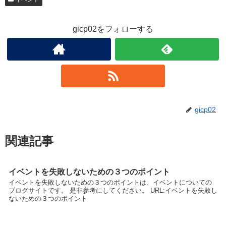
gicp02をフォローする
gicp02
関連記事
イベントを失敗しないための３つのポイント
イベントを失敗しないための３つのポイントは、イベントについての
ブログサイトです。 是非参考にしてください。 URL:イベントを失敗し
ないための３つのポイント