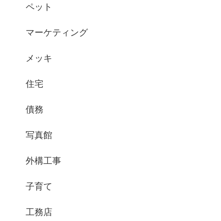
ペット
マーケティング
メッキ
住宅
債務
写真館
外構工事
子育て
工務店