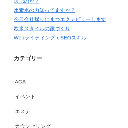
選ぶのか？
水素水の力知ってますか？
今日会社帰りにまつエクデビューします
欧米スタイルの家づくり
WebライティングｘSEOスキル
カテゴリー
AGA
イベント
エステ
カウンセリング