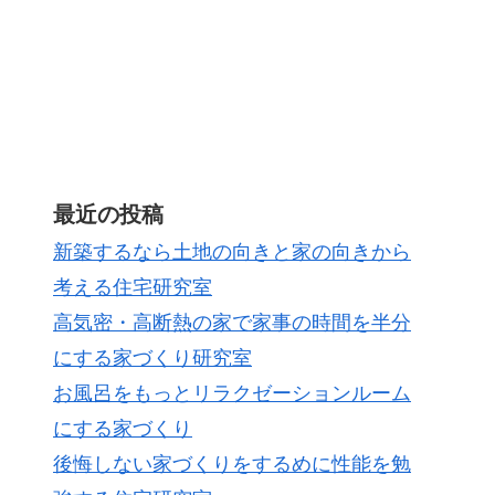
最近の投稿
新築するなら土地の向きと家の向きから
考える住宅研究室
高気密・高断熱の家で家事の時間を半分
にする家づくり研究室
お風呂をもっとリラクゼーションルーム
にする家づくり
後悔しない家づくりをするめに性能を勉