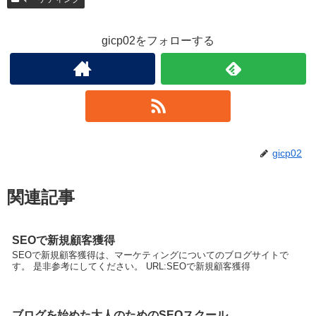
gicp02をフォローする
gicp02
関連記事
SEOで新規顧客獲得
SEOで新規顧客獲得は、マーケティングについてのブログサイトで
す。 是非参考にしてください。 URL:SEOで新規顧客獲得
ブログを始めた大人のためのSEOスクール