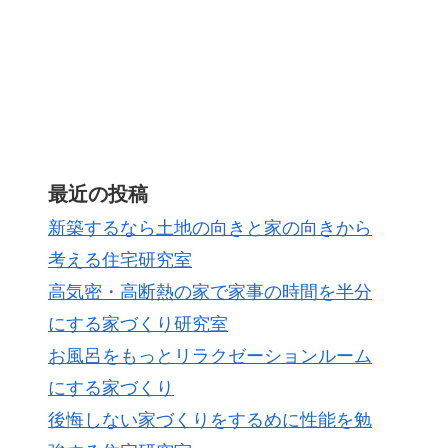
最近の投稿
新築するなら土地の向きと家の向きから
考える住宅研究室
高気密・高断熱の家で家事の時間を半分
にする家づくり研究室
お風呂をもっとリラクゼーションルーム
にする家づくり
後悔しない家づくりをするめに性能を勉