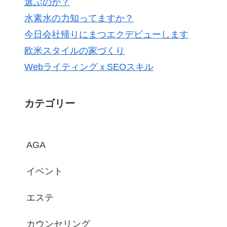
選ぶのか？
水素水の力知ってますか？
今日会社帰りにまつエクデビューします
欧米スタイルの家づくり
WebライティングｘSEOスキル
カテゴリー
AGA
イベント
エステ
カウンセリング