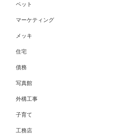
ペット
マーケティング
メッキ
住宅
債務
写真館
外構工事
子育て
工務店