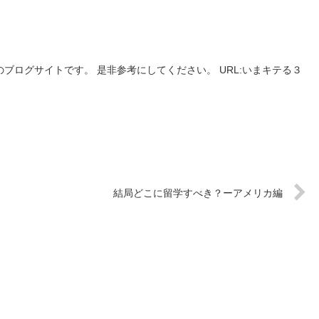
ブログサイトです。 是非参考にしてください。 URL:いまキテる３
結局どこに留学すべき？ーアメリカ編