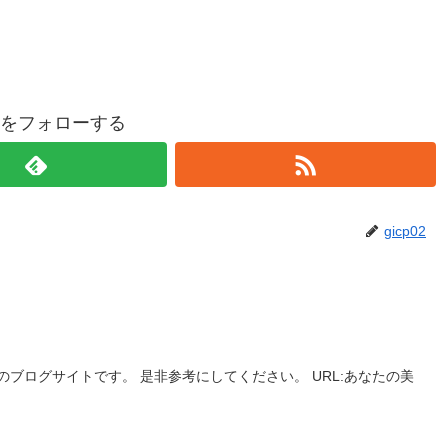
p02をフォローする
gicp02
ブログサイトです。 是非参考にしてください。 URL:あなたの美