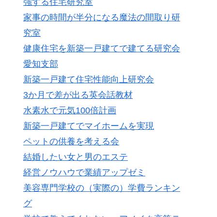
強する住宅研究室
家事の時間が半分になる魔法の間取り研
究室
健康住宅を新築一戸建てで建てる研究会
愛知支部
新築一戸建て住宅性能向上研究会
3か月で差が出る英会話教材
水素水で元気100倍計画
新築一戸建てでマイホームを実現
ペットの供養を考える会
結婚したい女と男のエステ
経営ノウハウで業績アップゼミ
美容専門学校の（実際の）学費ランキン
グ