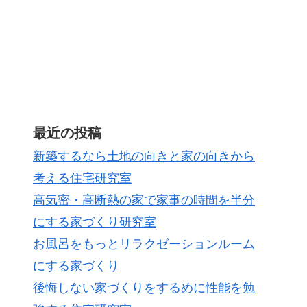
最近の投稿
新築するなら土地の向きと家の向きから
考える住宅研究室
高気密・高断熱の家で家事の時間を半分
にする家づくり研究室
お風呂をもっとリラクゼーションルーム
にする家づくり
後悔しない家づくりをするめに性能を勉