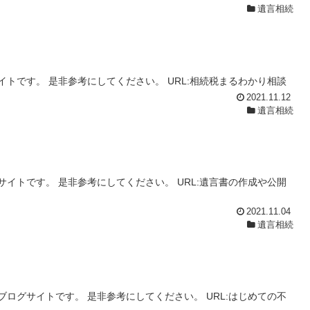
遺言相続
トです。 是非参考にしてください。 URL:相続税まるわかり相談
2021.11.12
遺言相続
イトです。 是非参考にしてください。 URL:遺言書の作成や公開
2021.11.04
遺言相続
ログサイトです。 是非参考にしてください。 URL:はじめての不