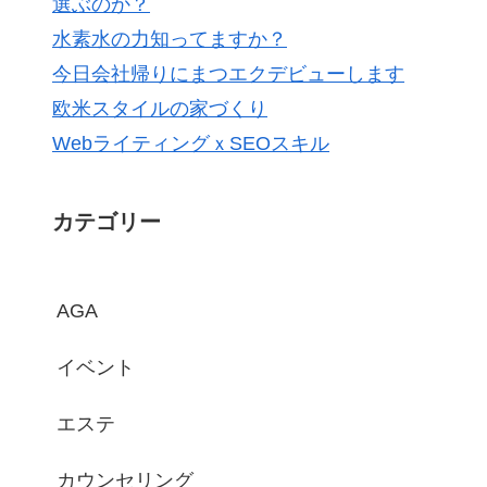
選ぶのか？
水素水の力知ってますか？
今日会社帰りにまつエクデビューします
欧米スタイルの家づくり
WebライティングｘSEOスキル
カテゴリー
AGA
イベント
エステ
カウンセリング