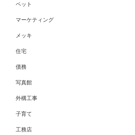
ペット
マーケティング
メッキ
住宅
債務
写真館
外構工事
子育て
工務店