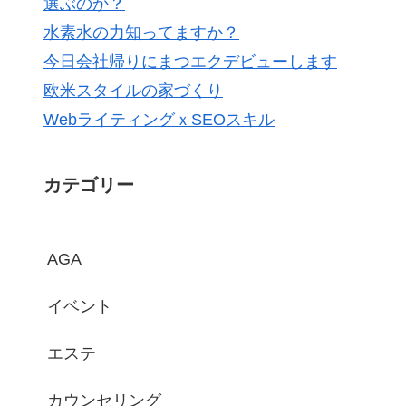
選ぶのか？
水素水の力知ってますか？
今日会社帰りにまつエクデビューします
欧米スタイルの家づくり
WebライティングｘSEOスキル
カテゴリー
AGA
イベント
エステ
カウンセリング