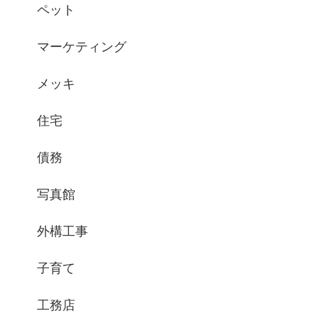
ペット
マーケティング
メッキ
住宅
債務
写真館
外構工事
子育て
工務店