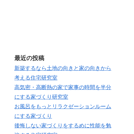
最近の投稿
新築するなら土地の向きと家の向きから
考える住宅研究室
高気密・高断熱の家で家事の時間を半分
にする家づくり研究室
お風呂をもっとリラクゼーションルーム
にする家づくり
後悔しない家づくりをするめに性能を勉