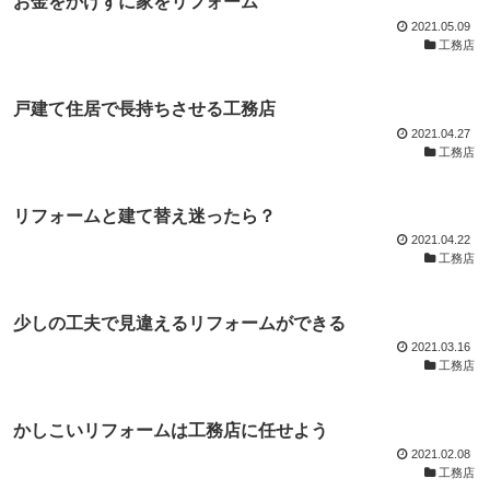
お金をかけずに家をリフォーム
2021.05.09
工務店
戸建て住居で長持ちさせる工務店
2021.04.27
工務店
リフォームと建て替え迷ったら？
2021.04.22
工務店
少しの工夫で見違えるリフォームができる
2021.03.16
工務店
かしこいリフォームは工務店に任せよう
2021.02.08
工務店