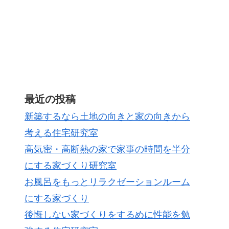
最近の投稿
新築するなら土地の向きと家の向きから
考える住宅研究室
高気密・高断熱の家で家事の時間を半分
にする家づくり研究室
お風呂をもっとリラクゼーションルーム
にする家づくり
後悔しない家づくりをするめに性能を勉