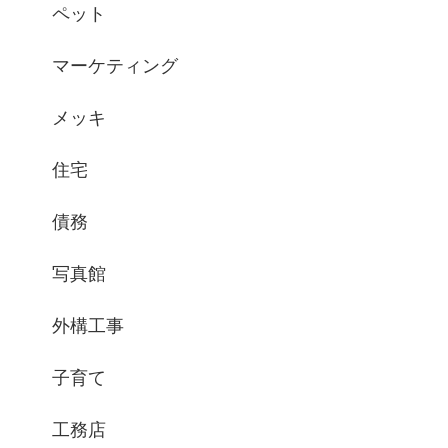
ペット
マーケティング
メッキ
住宅
債務
写真館
外構工事
子育て
工務店