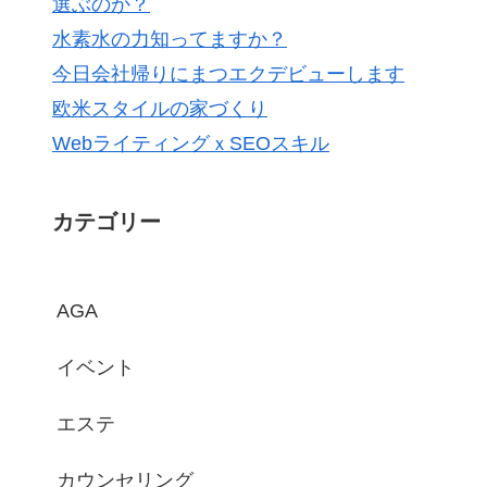
選ぶのか？
水素水の力知ってますか？
今日会社帰りにまつエクデビューします
欧米スタイルの家づくり
WebライティングｘSEOスキル
カテゴリー
AGA
イベント
エステ
カウンセリング