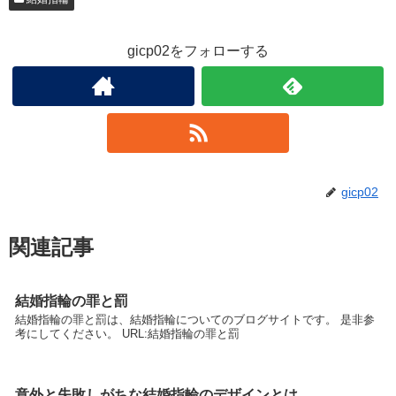
gicp02をフォローする
gicp02
関連記事
結婚指輪の罪と罰
結婚指輪の罪と罰は、結婚指輪についてのブログサイトです。 是非参
考にしてください。 URL:結婚指輪の罪と罰
意外と失敗しがちな結婚指輪のデザインとは