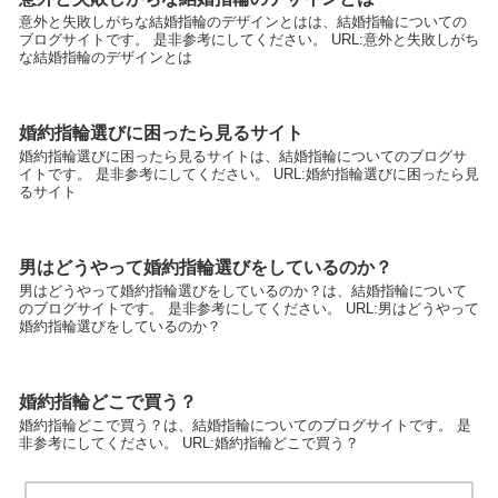
意外と失敗しがちな結婚指輪のデザインとはは、結婚指輪についての
ブログサイトです。 是非参考にしてください。 URL:意外と失敗しがち
な結婚指輪のデザインとは
婚約指輪選びに困ったら見るサイト
婚約指輪選びに困ったら見るサイトは、結婚指輪についてのブログサ
イトです。 是非参考にしてください。 URL:婚約指輪選びに困ったら見
るサイト
男はどうやって婚約指輪選びをしているのか？
男はどうやって婚約指輪選びをしているのか？は、結婚指輪について
のブログサイトです。 是非参考にしてください。 URL:男はどうやって
婚約指輪選びをしているのか？
婚約指輪どこで買う？
婚約指輪どこで買う？は、結婚指輪についてのブログサイトです。 是
非参考にしてください。 URL:婚約指輪どこで買う？