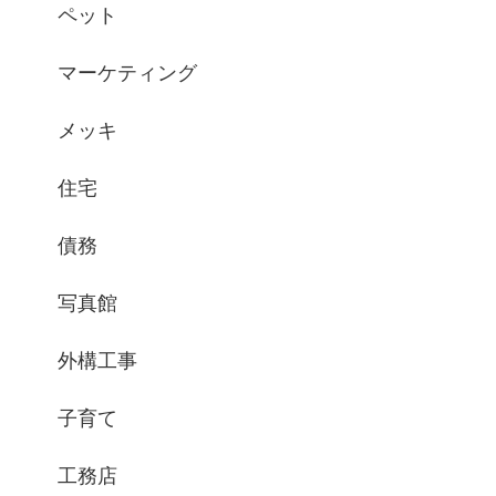
ペット
マーケティング
メッキ
住宅
債務
写真館
外構工事
子育て
工務店