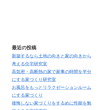
最近の投稿
新築するなら土地の向きと家の向きから
考える住宅研究室
高気密・高断熱の家で家事の時間を半分
にする家づくり研究室
お風呂をもっとリラクゼーションルーム
にする家づくり
後悔しない家づくりをするめに性能を勉