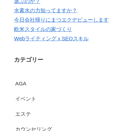
選ぶのか？
水素水の力知ってますか？
今日会社帰りにまつエクデビューします
欧米スタイルの家づくり
WebライティングｘSEOスキル
カテゴリー
AGA
イベント
エステ
カウンセリング