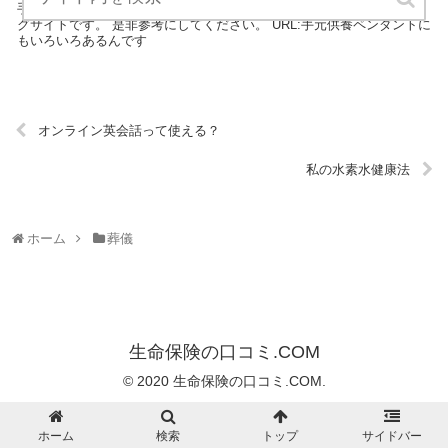
手元供養ペンダントにもいろいろあるんですは、葬儀についてのブロ
グサイトです。 是非参考にしてください。 URL:手元供養ペンダントに
もいろいろあるんです
オンライン英会話って使える？
私の水素水健康法
ホーム
葬儀
生命保険の口コミ.COM
© 2020 生命保険の口コミ.COM.
ホーム
検索
トップ
サイドバー