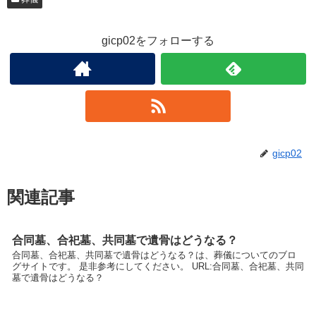
gicp02をフォローする
gicp02
関連記事
合同墓、合祀墓、共同墓で遺骨はどうなる？
合同墓、合祀墓、共同墓で遺骨はどうなる？は、葬儀についてのブロ
グサイトです。 是非参考にしてください。 URL:合同墓、合祀墓、共同
墓で遺骨はどうなる？