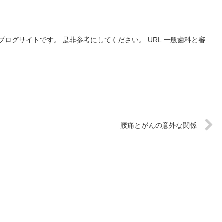
ログサイトです。 是非参考にしてください。 URL:一般歯科と審
腰痛とがんの意外な関係