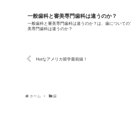
一般歯科と審美専門歯科は違うのか？
一般歯科と審美専門歯科は違うのか？は、歯についてのブ
美専門歯科は違うのか？
Hotなアメリカ留学最前線！
ホーム
歯