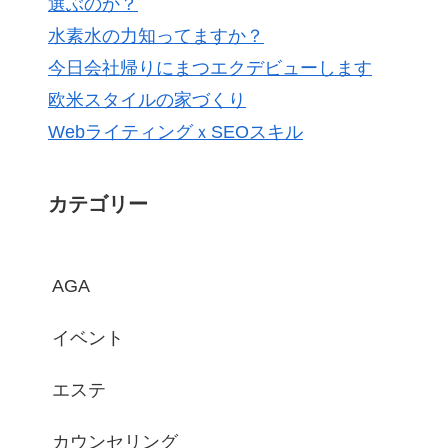
選ぶのか？
水素水の力知ってますか？
今日会社帰りにまつエクデビューします
欧米スタイルの家づくり
WebライティングｘSEOスキル
カテゴリー
AGA
イベント
エステ
カウンセリング