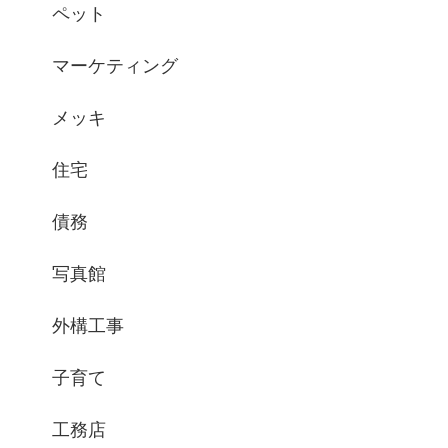
ペット
マーケティング
メッキ
住宅
債務
写真館
外構工事
子育て
工務店