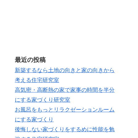
最近の投稿
新築するなら土地の向きと家の向きから
考える住宅研究室
高気密・高断熱の家で家事の時間を半分
にする家づくり研究室
お風呂をもっとリラクゼーションルーム
にする家づくり
後悔しない家づくりをするめに性能を勉