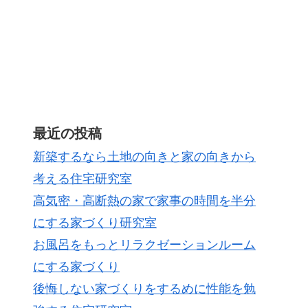
最近の投稿
新築するなら土地の向きと家の向きから
考える住宅研究室
高気密・高断熱の家で家事の時間を半分
にする家づくり研究室
お風呂をもっとリラクゼーションルーム
にする家づくり
後悔しない家づくりをするめに性能を勉