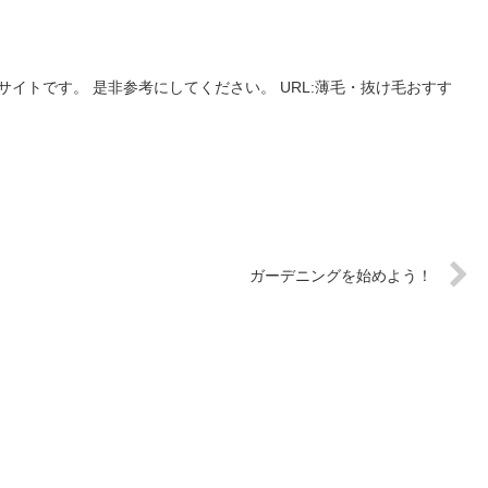
イトです。 是非参考にしてください。 URL:薄毛・抜け毛おすす
ガーデニングを始めよう！