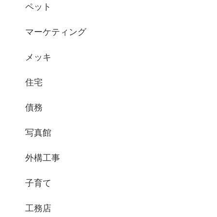
ペット
マーケティング
メッキ
住宅
債務
写真館
外構工事
子育て
工務店