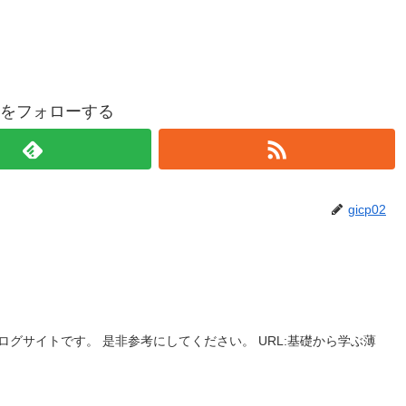
p02をフォローする
gicp02
グサイトです。 是非参考にしてください。 URL:基礎から学ぶ薄