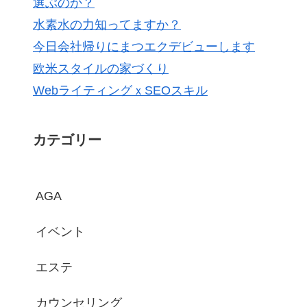
選ぶのか？
水素水の力知ってますか？
今日会社帰りにまつエクデビューします
欧米スタイルの家づくり
WebライティングｘSEOスキル
カテゴリー
AGA
イベント
エステ
カウンセリング