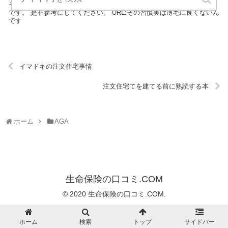
その習慣実は薄毛に良くないんですは、AGAについてのブログサイト
です。 是非参考にしてください。 URL:その習慣実は薄毛に良くないん
です
イマドキの注文住宅事情
注文住宅てを建てる前に熟読する本
ホーム
AGA
生命保険の口コミ.COM
© 2020 生命保険の口コミ.COM.
ホーム
検索
トップ
サイドバー