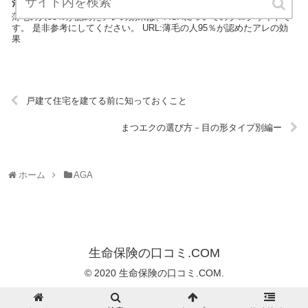
薄毛の人95％が認めたアレの効果
薄毛の人95％が認めたアレの効果は、AGAについてのブログサイトで
す。 是非参考にしてください。 URL:薄毛の人95％が認めたアレの効
果
戸建て住宅を建てる前に知っておくこと
まつエクの選び方－目の形タイプ別編ー
ホーム
AGA
生命保険の口コミ.COM
© 2020 生命保険の口コミ.COM.