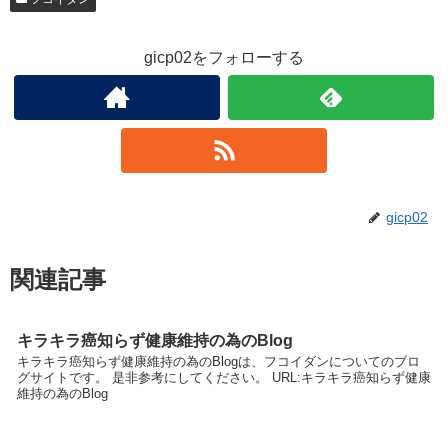
gicp02をフォローする
gicp02
関連記事
キラキラ癌知らず健康維持の為のBlog
キラキラ癌知らず健康維持の為のBlogは、フコイダンについてのブロ
グサイトです。 是非参考にしてください。 URL:キラキラ癌知らず健康
維持の為のBlog