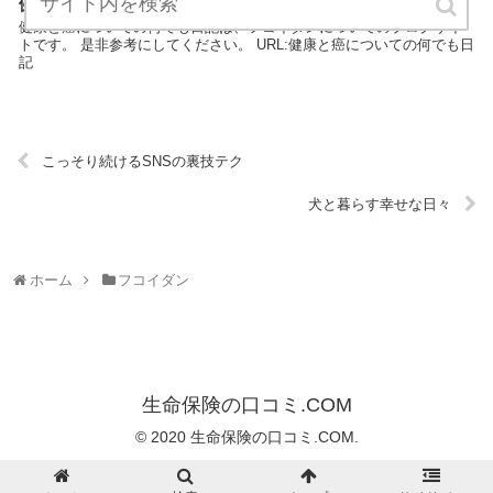
健康と癌についての何でも日記
健康と癌についての何でも日記は、フコイダンについてのブログサイ
トです。 是非参考にしてください。 URL:健康と癌についての何でも日
記
こっそり続けるSNSの裏技テク
犬と暮らす幸せな日々
ホーム
フコイダン
生命保険の口コミ.COM
© 2020 生命保険の口コミ.COM.